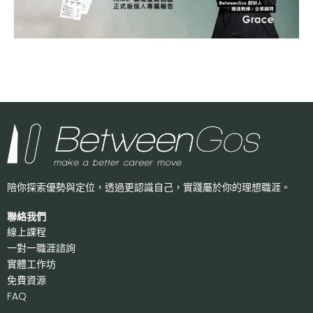
陪你探索優勢與定位，透過更認識自己，
實踐屬於你的理想職涯。
聯絡我們
線上課程
一對一職涯諮詢
實體工作坊
免費資源
FAQ