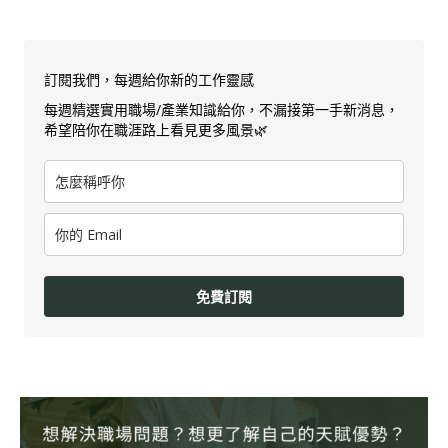
訂閱我們，每週給你新的工作靈感
每週精選實用職場/產業知識給你，不漏接第一手新消息，
希望陪你在職涯路上看見更多風景🌿
免費訂閱