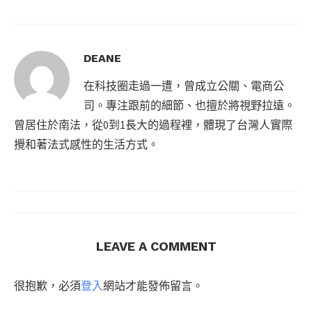
DEANE
在科技圈走過一遭，曾成立公關、電商公
司。專注跟前的細節、也擅於將視野拉遠。
曾居住於南法，從0到1長大的過程裡，體現了台灣人實際
攪和著法式感性的生活方式。
LEAVE A COMMENT
很抱歉，必須
登入
網站才能發佈留言。