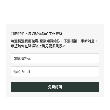
訂閱我們，每週給你新的工作靈感
每週精選實用職場/產業知識給你，不漏接第一手新消息，
希望陪你在職涯路上看見更多風景🌿
免費訂閱