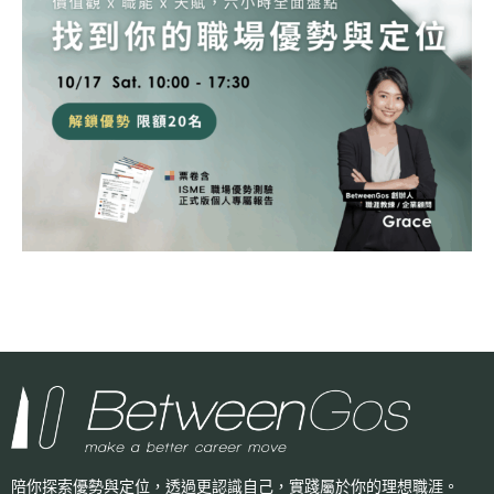
陪你探索優勢與定位，透過更認識自己，
實踐屬於你的理想職涯。