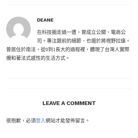
DEANE
在科技圈走過一遭，曾成立公關、電商公
司。專注跟前的細節、也擅於將視野拉遠。
曾居住於南法，從0到1長大的過程裡，體現了台灣人實際
攪和著法式感性的生活方式。
LEAVE A COMMENT
很抱歉，必須
登入
網站才能發佈留言。