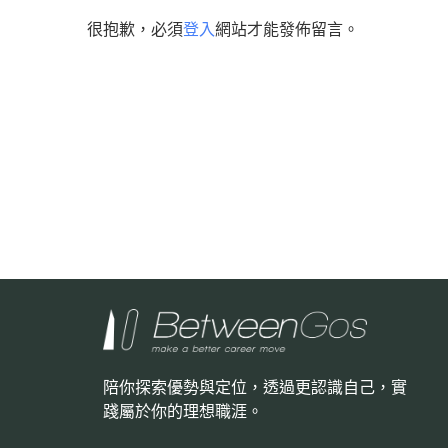
很抱歉，必須
登入
網站才能發佈留言。
陪你探索優勢與定位，透過更認識自己，
實
踐屬於你的理想職涯。