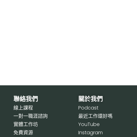
聯絡我們
關於我們
線上課程
P
odcast
一對一職涯諮詢
最近工作還好嗎
實體工作坊
Y
ouTube
免費資源
I
nstagram