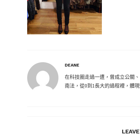
DEANE
在科技圈走過一遭，曾成立公關、
南法，從0到1長大的過程裡，體
LEAV