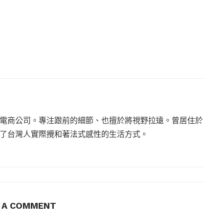
電商公司。專注跟前的細節、也擅於將視野拉遠。曾居住於
現了台灣人實際攪和著法式感性的生活方式。
E A COMMENT