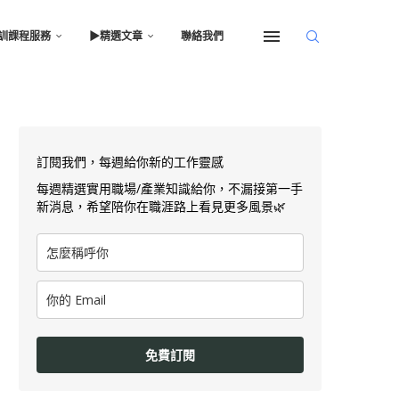
訓課程服務
▶︎精選文章
聯絡我們
訂閱我們，每週給你新的工作靈感
每週精選實用職場/產業知識給你，不漏接第一手
新消息，希望陪你在職涯路上看見更多風景🌿
免費訂閱