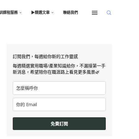
訓課程服務
▶︎精選文章
聯絡我們
訂閱我們，每週給你新的工作靈感
每週精選實用職場/產業知識給你，不漏接第一手
新消息，希望陪你在職涯路上看見更多風景🌿
免費訂閱