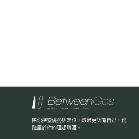
陪你探索優勢與定位，透過更認識自己，
實
踐屬於你的理想職涯。