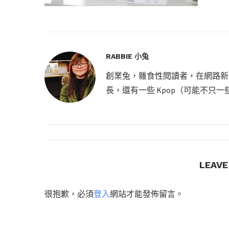
RABBIE 小兔
創業兔，雜食性閱讀者，在網路新創
長，還有一些 Kpop（可能不只一
LEAV
很抱歉，必須
登入
網站才能發佈留言。