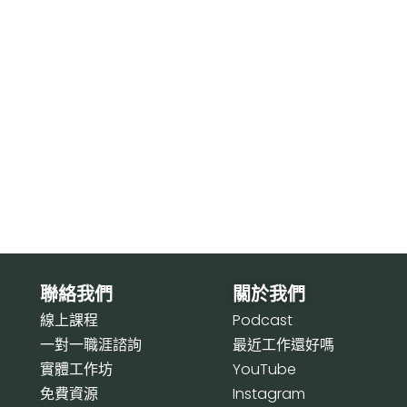
聯絡我們
關於我們
線上課程
P
odcast
一對一職涯諮詢
最近工作還好嗎
實體工作坊
Y
ouTube
免費資源
I
nstagram