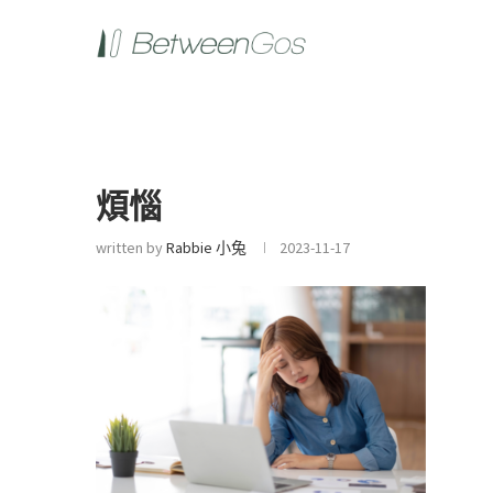
煩惱
written by
Rabbie 小兔
2023-11-17