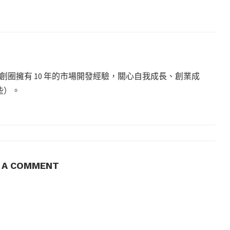
圈擁有 10 年的市場開發經驗，關心自我成長、創業成
些）。
E A COMMENT