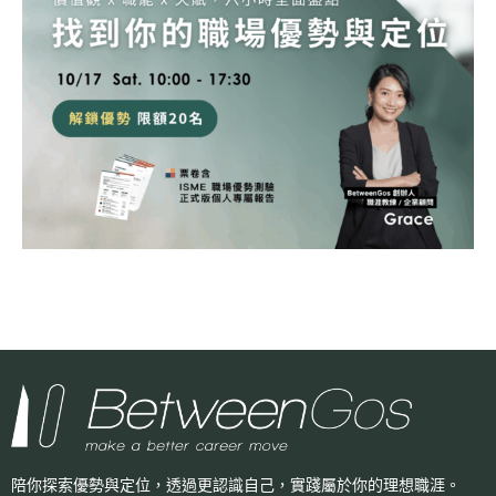
陪你探索優勢與定位，透過更認識自己，
實踐屬於你的理想職涯。