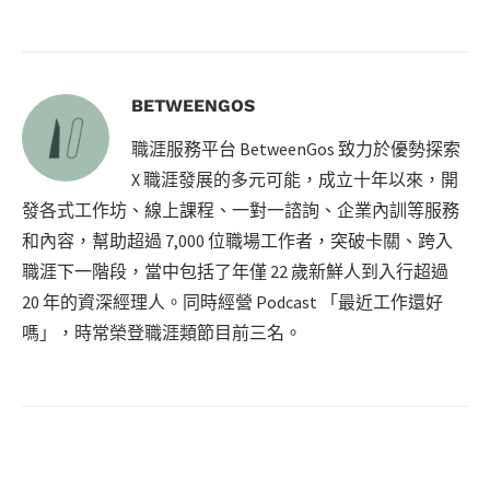
BETWEENGOS
職涯服務平台 BetweenGos 致力於優勢探索
X 職涯發展的多元可能，成立十年以來，開
發各式工作坊、線上課程、一對一諮詢、企業內訓等服務
和內容，幫助超過 7,000 位職場工作者，突破卡關、跨入
職涯下一階段，當中包括了年僅 22 歲新鮮人到入行超過
20 年的資深經理人。同時經營 Podcast 「最近工作還好
嗎」，時常榮登職涯類節目前三名。