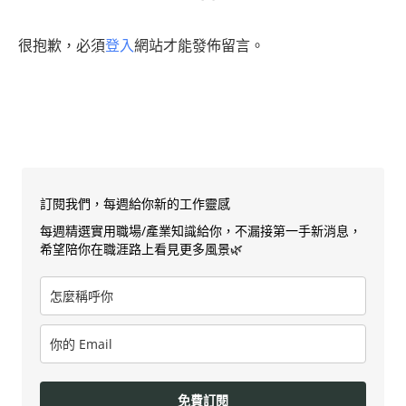
很抱歉，必須
登入
網站才能發佈留言。
訂閱我們，每週給你新的工作靈感
每週精選實用職場/產業知識給你，不漏接第一手新消息，
希望陪你在職涯路上看見更多風景🌿
免費訂閱