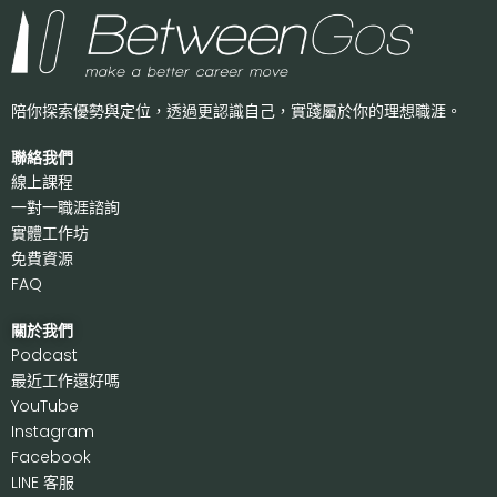
陪你探索優勢與定位，透過更認識自己，
實踐屬於你的理想職涯。
聯絡我們
線上課程
一對一職涯諮詢
實體工作坊
免費資源
FAQ
關於我們
P
odcast
最近工作還好嗎
Y
ouTube
I
nstagram
F
acebook
LI
NE 客服