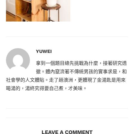
YUWEI
拿到一個題目總先挑戰為什麼，接著研究透
徹。體內竄流著不傳統男孩的實事求是，和
社會學的人文體貼。走了趟澳洲，更體現了金湯匙是用來
喝湯的，湯終究得要自己煮，才美味。
LEAVE A COMMENT