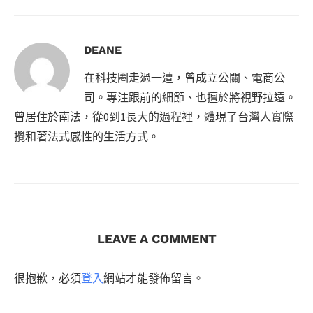
DEANE
在科技圈走過一遭，曾成立公關、電商公
司。專注跟前的細節、也擅於將視野拉遠。
曾居住於南法，從0到1長大的過程裡，體現了台灣人實際
攪和著法式感性的生活方式。
LEAVE A COMMENT
很抱歉，必須
登入
網站才能發佈留言。