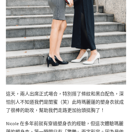
這天，兩人出席正式場合，特別搭了條紋和黑白配色，深
怕別人不知道我們是閨蜜（笑）此時瑪麗蓮的塑身衣就成
了很棒的助攻，幫助我們走路更加抬頭挺胸了！
Nicole 在多年前就有穿過塑身衣的經驗，但這次體驗瑪麗
蓮的塑身衣，第一瞬間只有「驚艷」兩字形容。因為是依