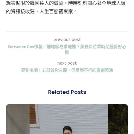
想被侷限於韓國達人的傲骨，時時刻刻關心著全地球人類
的資訊接收狂、人生百態觀察家。
previous post
BetweenGos快報／離職容易求職難？美最新待業時間統計好心
酸
next post
笑到嗚咽！五部毀你三觀，但愛到不行的喜劇表演
Related Posts