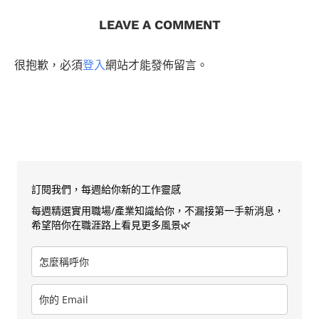
LEAVE A COMMENT
很抱歉，必須
登入
網站才能發佈留言。
訂閱我們，每週給你新的工作靈感
每週精選實用職場/產業知識給你，不漏接第一手新消息，
希望陪你在職涯路上看見更多風景🌿