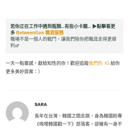
若你正在工作中遇到瓶頸...有些小卡關... ▶︎
點擊看更
多
BetweenGos 職涯服務
職場不是一個人的戰鬥，讓我們陪你把職涯走得更順
利🌿
一天一點靈感，獻給知性的你！歡迎追蹤
我們的 IG
給你
更多美好提案：）
SARA
長年在台灣、韓國之間走跳，身為韓國粉專
《嗚哩韓國戳一下》部落客，卻擁有一身不