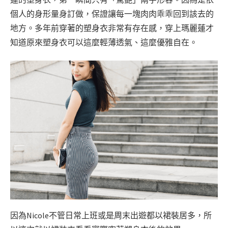
個人的身形量身訂做，保證讓每一塊肉肉乖乖回到該去的
地方。多年前穿著的塑身衣非常有存在感，穿上瑪麗蓮才
知道原來塑身衣可以這麼輕薄透氣、這麼優雅自在。
因為Nicole不管日常上班或是周末出遊都以裙裝居多，所