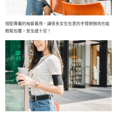
搭配專屬的袖套著用，讓很多女生在意的手臂掰掰肉也能
輕鬆包覆，安全感十足！