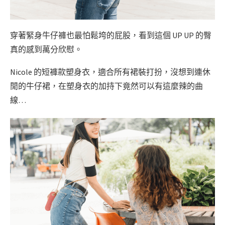
穿著緊身牛仔褲也最怕鬆垮的屁股，看到這個 UP UP 的臀
真的感到萬分欣慰。
Nicole 的短褲款塑身衣，適合所有裙裝打扮，沒想到連休
閒的牛仔裙，在塑身衣的加持下竟然可以有這麼辣的曲
線…