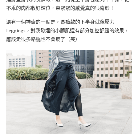
不乖的肉都收好歸位，束緊緊的感覺真的很奇妙！
還有一個神奇的一點是，長褲款的下半身就像壓力
Leggings，對我發達的小腿肌還有部分加壓舒緩的效果，
應該走很多路腿也不會痠了（笑）