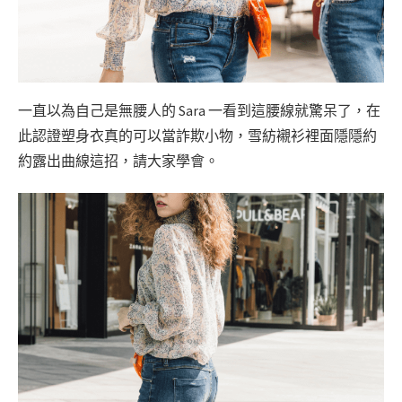
一直以為自己是無腰人的 Sara 一看到這腰線就驚呆了，在
此認證塑身衣真的可以當詐欺小物，雪紡襯衫裡面隱隱約
約露出曲線這招，請大家學會。