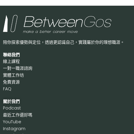
陪你探索優勢與定位，透過更認識自己，
實踐屬於你的理想職涯。
聯絡我們
線上課程
一對一職涯諮詢
實體工作坊
免費資源
FAQ
關於我們
P
odcast
最近工作還好嗎
Y
ouTube
I
nstagram