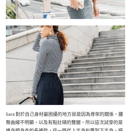
Sara 對於自己身材最困擾的地方就是因為骨架的關係，腰
臀曲線不明顯，以及有點壯碩的雙腿，所以這次試穿的是
連身塑身衣的長褲款，這一路從上半身包覆到下半身，把