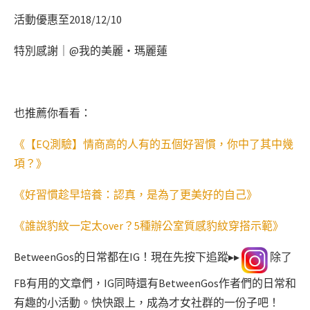
活動優惠至2018/12/10
特別感謝｜@我的美麗‧瑪麗蓮
也推薦你看看：
《【EQ測驗】情商高的人有的五個好習慣，你中了其中幾
項？》
《好習慣趁早培養：認真，是為了更美好的自己》
《誰說豹紋一定太over？5種辦公室質感豹紋穿搭示範》
BetweenGos的日常都在IG！現在先按下追蹤▸▸
除了
FB有用的文章們，IG同時還有BetweenGos作者們的日常和
有趣的小活動。快快跟上，成為才女社群的一份子吧！