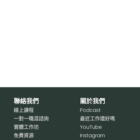
聯絡我們
關於我們
線上課程
P
odcast
一對一職涯諮詢
最近工作還好嗎
實體工作坊
Y
ouTube
免費資源
I
nstagram