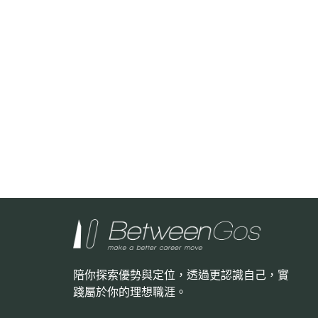
陪你探索優勢與定位，透過更認識自己，
實
踐屬於你的理想職涯。