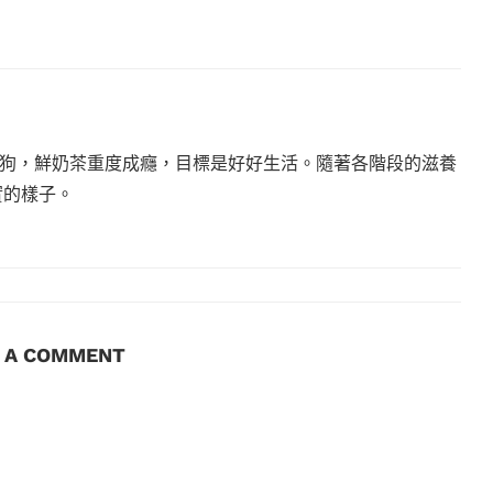
狗，鮮奶茶重度成癮，目標是好好生活。隨著各階段的滋養
實的樣子。
E A COMMENT