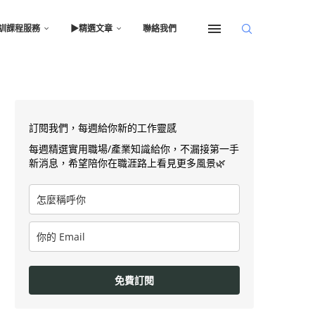
訓課程服務
▶︎精選文章
聯絡我們
訂閱我們，每週給你新的工作靈感
每週精選實用職場/產業知識給你，不漏接第一手
新消息，希望陪你在職涯路上看見更多風景🌿
免費訂閱