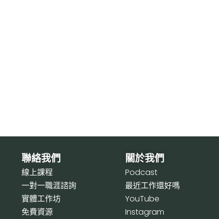
聯絡我們
關於我們
線上課程
P
odcast
一對一職涯諮詢
最近工作還好嗎
實體工作坊
Y
ouTube
免費資源
I
nstagram