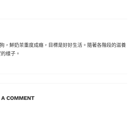
狗，鮮奶茶重度成癮，目標是好好生活。隨著各階段的滋養
實的樣子。
E A COMMENT