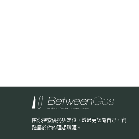
陪你探索優勢與定位，透過更認識自己，
實
踐屬於你的理想職涯。