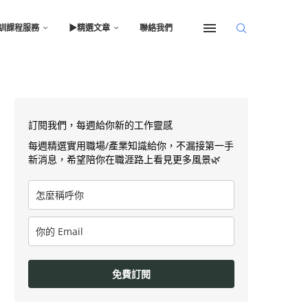
訓課程服務
▶︎精選文章
聯絡我們
訂閱我們，每週給你新的工作靈感
每週精選實用職場/產業知識給你，不漏接第一手
新消息，希望陪你在職涯路上看見更多風景🌿
免費訂閱