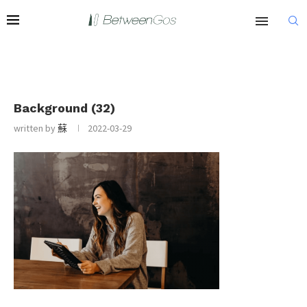
Background (32)
written by
蘇
2022-03-29