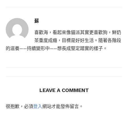
蘇
喜歡海，看起來像貓派其實更喜歡狗，鮮奶
茶重度成癮，目標是好好生活。隨著各階段
的滋養——持續變形中——想長成堅定踏實的樣子。
LEAVE A COMMENT
很抱歉，必須
登入
網站才能發佈留言。