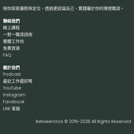
陪你探索優勢與定位，透過更認識自己，
實踐屬於你的理想職涯。
聯絡我們
線上課程
一對一職涯諮詢
實體工作坊
免費資源
FAQ
關於我們
P
odcast
最近工作還好嗎
Y
ouTube
I
nstagram
F
acebook
LI
NE 客服
BetweenGos © 2015-2026 All Rights Reserved