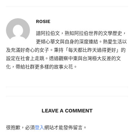
ROSIE
諳阿拉伯文，熟知阿拉伯世界的文學歷史，
更傾心華文與自身的深度連結。熱愛生活以
及充滿好奇心的女子。秉持「每天都比昨天過得更好」的
設定在社會上走跳。透過觀察中東與台灣極大反差的文
化，帶給社群更多樣的故事火花。
LEAVE A COMMENT
很抱歉，必須
登入
網站才能發佈留言。