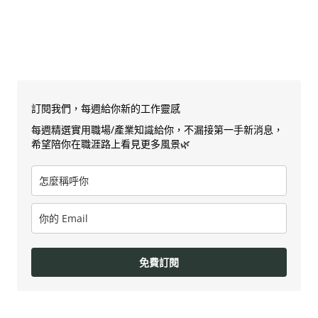
訂閱我們，每週給你新的工作靈感
每週精選實用職場/產業知識給你，不漏接第一手新消息，
希望陪你在職涯路上看見更多風景🌿
免費訂閱