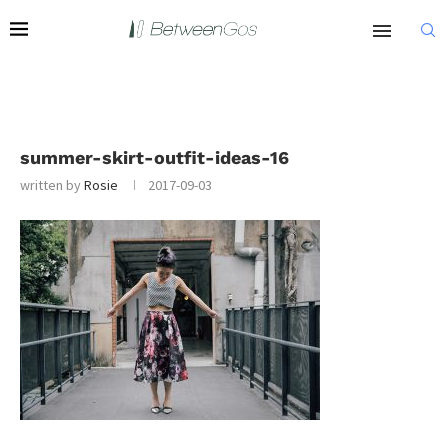
summer-skirt-outfit-ideas-16
written by
Rosie
2017-09-03