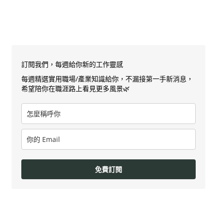
訂閱我們，每週給你新的工作靈感
每週精選實用職場/產業知識給你，不漏接第一手新消息，
希望陪你在職涯路上看見更多風景🌿
免費訂閱