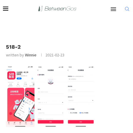
518-2
written by
Winnie
2021-02-23