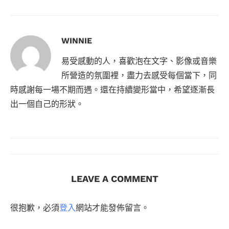
WINNIE
易受感動的人，喜歡泡在文字、影像或音樂
所營造的氛圍裡，盡力去感受每個當下，同
時感謝每一場不期而遇。還在持續變形當中，希望逐漸長
出一個自己的形狀。
LEAVE A COMMENT
很抱歉，必須
登入
網站才能發佈留言。