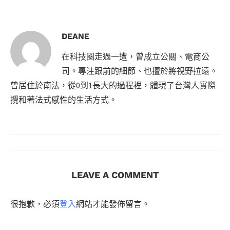
DEANE
在科技圈走過一遭，曾成立公關、電商公
司。專注跟前的細節、也擅於將視野拉遠。
曾居住於南法，從0到1長大的過程裡，體現了台灣人實際
攪和著法式感性的生活方式。
LEAVE A COMMENT
很抱歉，必須
登入
網站才能發佈留言。