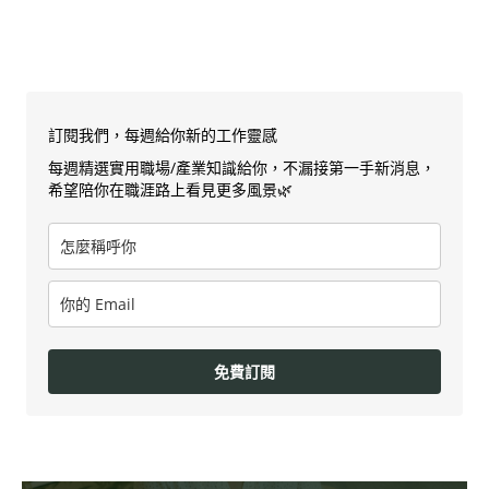
訂閱我們，每週給你新的工作靈感
每週精選實用職場/產業知識給你，不漏接第一手新消息，
希望陪你在職涯路上看見更多風景🌿
免費訂閱