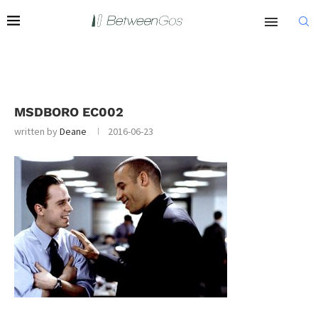
MSDBORO EC002
written by
Deane
2016-06-23