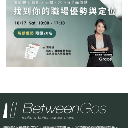
陪你探索優勢與定位，透過更認識自己，
實踐屬於你的理想職涯。