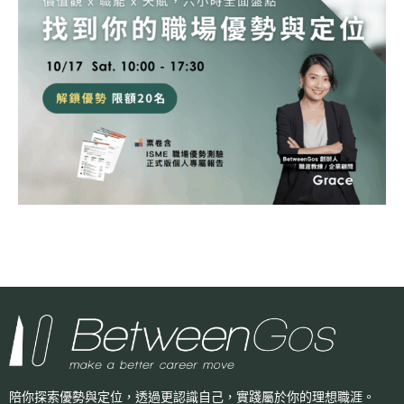
陪你探索優勢與定位，透過更認識自己，
實踐屬於你的理想職涯。