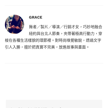
GRACE
舞者／製片／導演／行銷才女，巧妙地融合
紐約與台北人節奏，夾帶著極高行動力，穿
梭在各種生活樣貌的環節裡。對時尚嗅覺敏銳，透過文字
引人入勝，擅於把真實不完美，放進故事與畫面。