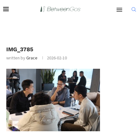
IMG_3785
written by
Grace
2026-02-10