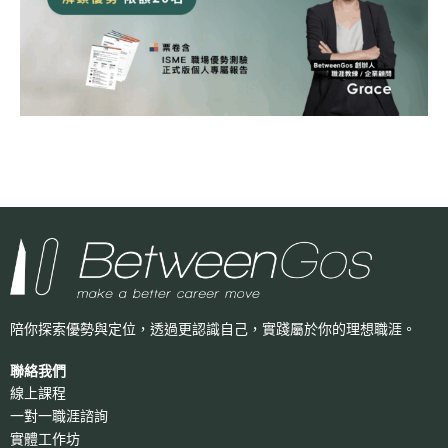
陪你探索優勢與定位，透過更認識自己，
實踐屬於你的理想職涯。
聯絡我們
線上課程
一對一職涯諮詢
實體工作坊