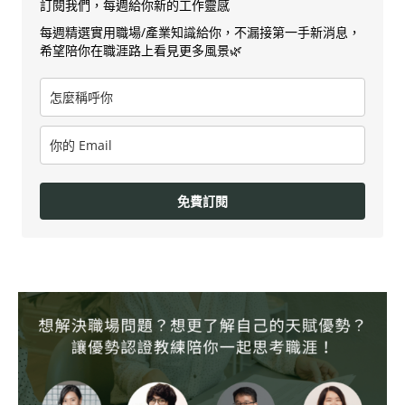
訂閱我們，每週給你新的工作靈感
每週精選實用職場/產業知識給你，不漏接第一手新消息，
希望陪你在職涯路上看見更多風景🌿
免費訂閱