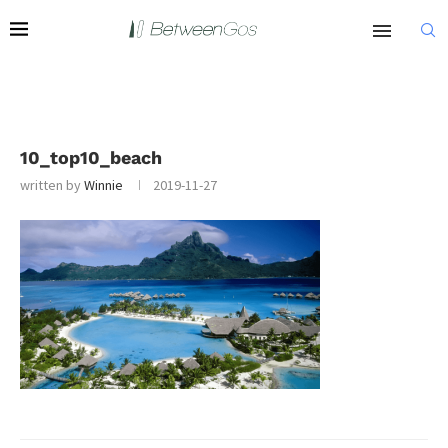
10_top10_beach
written by
Winnie
2019-11-27