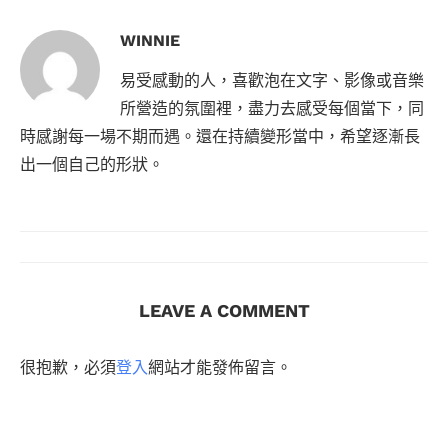
WINNIE
易受感動的人，喜歡泡在文字、影像或音樂
所營造的氛圍裡，盡力去感受每個當下，同
時感謝每一場不期而遇。還在持續變形當中，希望逐漸長
出一個自己的形狀。
LEAVE A COMMENT
很抱歉，必須
登入
網站才能發佈留言。