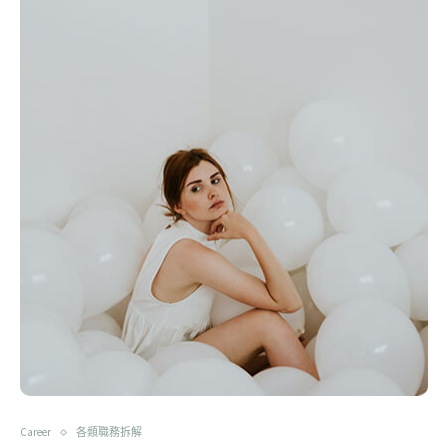
Career
各類職務拆解