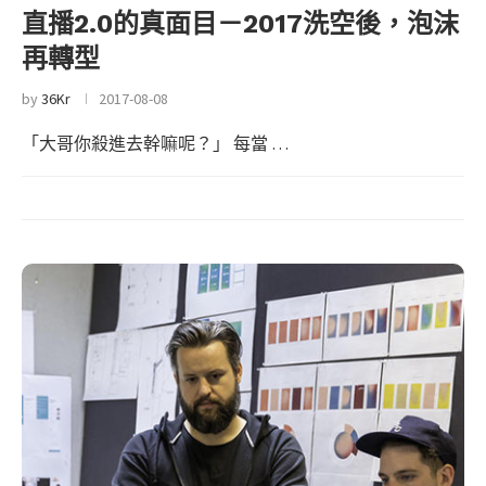
直播2.0的真面目－2017洗空後，泡沫
再轉型
by
36Kr
2017-08-08
「大哥你殺進去幹嘛呢？」 每當 …