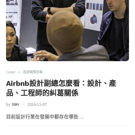
Career
各類職務拆解
Airbnb設計副總怎麼看：設計、產
品、工程師的糾葛關係
by
36Kr
2016-11-07
目前設計行業在發展中都存在哪些 …