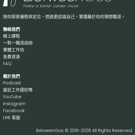
陪你探索優勢與定位，透過更認識自己，
實踐屬於你的理想職涯。
聯絡我們
線上課程
一對一職涯諮詢
實體工作坊
免費資源
FAQ
關於我們
P
odcast
最近工作還好嗎
Y
ouTube
I
nstagram
F
acebook
LI
NE 客服
BetweenGos © 2015-2026 All Rights Reserved