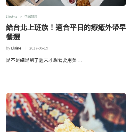
Lifestyle
情緒放鬆
給台北上班族！適合平日的療癒外帶早
餐選
by
Elaine
2017-06-19
是不是總是到了週末才想著要用美 …