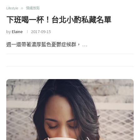
Lifestyle
情緒放鬆
下班喝一杯！台北小酌私藏名單
by
Elaine
2017-09-15
週一還帶著濃厚藍色憂鬱症候群， …