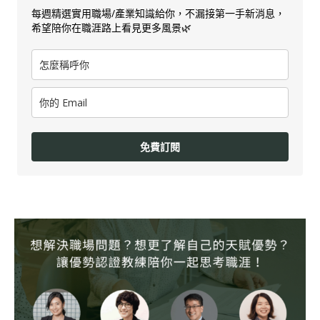
每週精選實用職場/產業知識給你，不漏接第一手新消息，
希望陪你在職涯路上看見更多風景🌿
免費訂閱