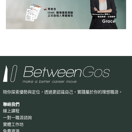
陪你探索優勢與定位，透過更認識自己，
實踐屬於你的理想職涯。
聯絡我們
線上課程
一對一職涯諮詢
實體工作坊
免費資源