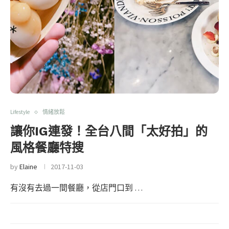
Lifestyle
情緒放鬆
讓你IG連發！全台八間「太好拍」的
風格餐廳特搜
by
Elaine
2017-11-03
有沒有去過一間餐廳，從店門口到 …