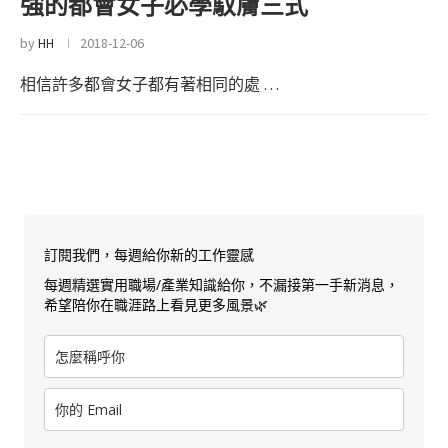
強的都會女子必學馭膚三式
by
HH
2018-12-06
相信許多都會女子都有著相同的處 …
訂閱我們，每週給你新的工作靈感
每週精選實用職場/產業知識給你，不漏接第一手新消息，
希望陪你在職涯路上看見更多風景🌿