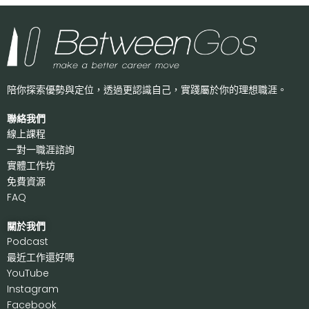
陪你探索優勢與定位，透過更認識自己，
實踐屬於你的理想職涯。
聯絡我們
線上課程
一對一職涯諮詢
實體工作坊
免費資源
FAQ
關於我們
P
odcast
最近工作還好嗎
Y
ouTube
I
nstagram
F
acebook