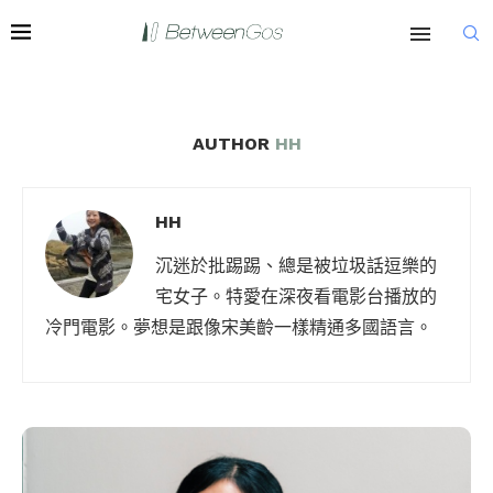
AUTHOR
HH
HH
沉迷於批踢踢、總是被垃圾話逗樂的
宅女子。特愛在深夜看電影台播放的
冷門電影。夢想是跟像宋美齡一樣精通多國語言。