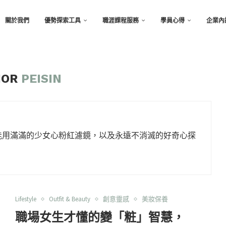
關於我們
優勢探索工具
職涯課程服務
學員心得
企業內
HOR
PEISIN
能用滿滿的少女心粉紅濾鏡，以及永遠不消滅的好奇心探
Lifestyle
Outfit & Beauty
創意靈感
美妝保養
職場女生才懂的變「粧」智慧，