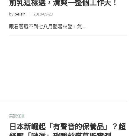
前乳這樣選，清爽一整個工作天！
by
peisin
2019-05-23
眼看著還不到七八月酷暑來臨，氣 …
美妝保養
日本新崛起「有聲音的保養品」？超