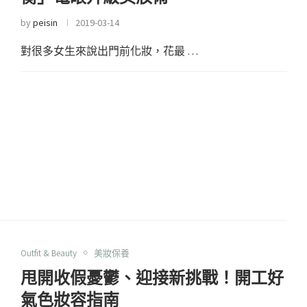
by
peisin
2019-03-14
對很多女生來說出門前化妝，花最 …
Outfit & Beauty
美妝保養
甩開收假憂鬱、迎接新挑戰！開工好
氣色妝容指南