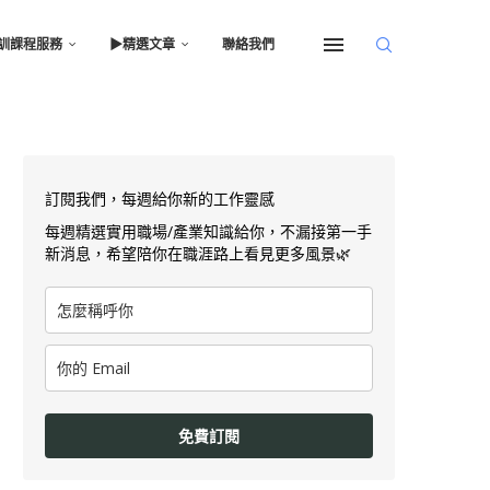
訓課程服務
▶︎精選文章
聯絡我們
訂閱我們，每週給你新的工作靈感
每週精選實用職場/產業知識給你，不漏接第一手
新消息，希望陪你在職涯路上看見更多風景🌿
免費訂閱