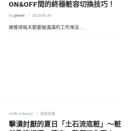
ON&OFF間的終極粧容切換技巧！
by
peisin
2019-05-28
總覺得每天都要被滿滿的工作淹沒 …
Outfit & Beauty
美妝保養
擊潰討厭的夏日「土石流底粧」～粧