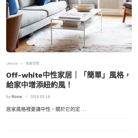
Lifestyle
美麗空間
Off-white中性家居｜「簡單」風格，
給家中增添紐約風！
by
Rosie
2018-03-16
居家風格裡要講中性，關於它的定 …