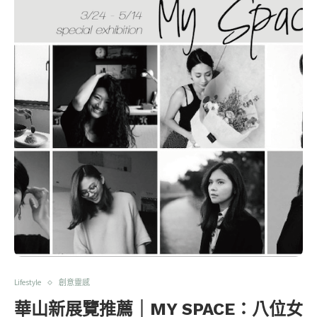
Lifestyle
創意靈感
華山新展覽推薦｜MY SPACE：八位女