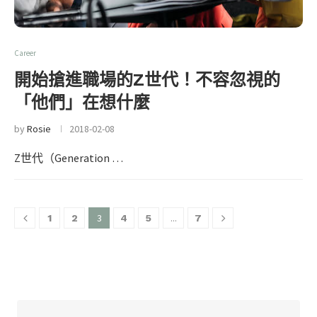
Career
開始搶進職場的Z世代！不容忽視的
「他們」在想什麼
by
Rosie
2018-02-08
Z世代（Generation …
3
...
1
2
4
5
7