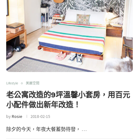
Lifestyle
美麗空間
老公寓改造的9坪溫馨小套房，用百元
小配件做出新年改造！
by
Rosie
2018-02-15
除夕的今天，年夜大餐蓄勢待發， …