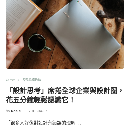
Career
各類職務拆解
「設計思考」席捲全球企業與設計圈，
花五分鐘輕鬆認識它！
by
Rosie
2018-04-17
「很多人好像對設計有錯誤的理解 …