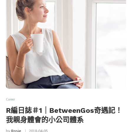
Career
R編日誌＃1｜BetweenGos奇遇記！
我親身體會的小公司體系
by
Rosie
2018-04-05