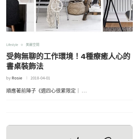
Lifestyle
美麗空間
受夠無聊的工作環境！4種療癒人心的
書桌裝飾法
by
Rosie
2018-04-01
順應著前陣子《週四心很累限定｜ …