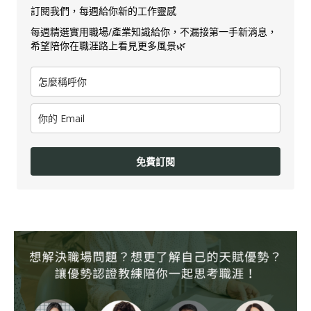
訂閱我們，每週給你新的工作靈感
每週精選實用職場/產業知識給你，不漏接第一手新消息，
希望陪你在職涯路上看見更多風景🌿
免費訂閱