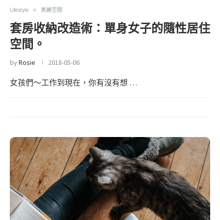
Lifestyle
美麗空間
套房收納改造術：單身女子的隨性居住
空間。
by
Rosie
2018-05-06
女孩們～工作到現在，你有沒有想 …