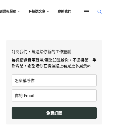
訓課程服務
▶︎精選文章
聯絡我們
訂閱我們，每週給你新的工作靈感
每週精選實用職場/產業知識給你，不漏接第一手
新消息，希望陪你在職涯路上看見更多風景🌿
免費訂閱