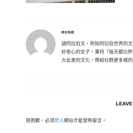
ROSIE
諳阿拉伯文，熟知阿拉伯世界的文
好奇心的女子。秉持「每天都比昨
大反差的文化，帶給社群更多樣的
LEAV
很抱歉，必須
登入
網站才能發佈留言。