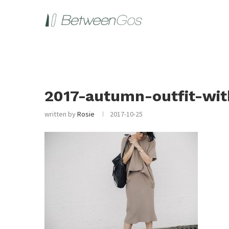
2017-autumn-outfit-wit
written by
Rosie
2017-10-25