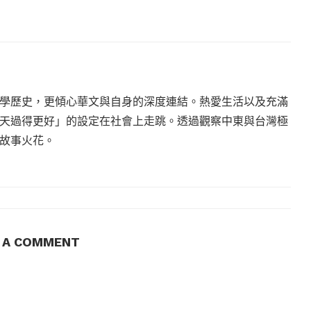
學歷史，更傾心華文與自身的深度連結。熱愛生活以及充滿
天過得更好」的設定在社會上走跳。透過觀察中東與台灣極
故事火花。
E A COMMENT