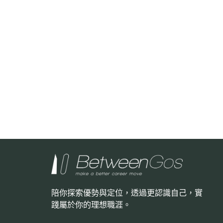
陪你探索優勢與定位，透過更認識自己，
實
踐屬於你的理想職涯。