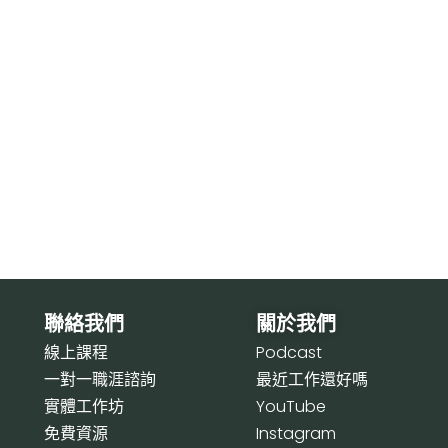
聯絡我們
關於我們
線上課程
P
odcast
一對一職涯諮詢
最近工作還好嗎
實體工作坊
Y
ouTube
免費資源
I
nstagram