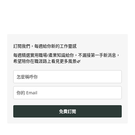
訂閱我們，每週給你新的工作靈感
每週精選實用職場/產業知識給你，不漏接第一手新消息，
希望陪你在職涯路上看見更多風景🌿
免費訂閱