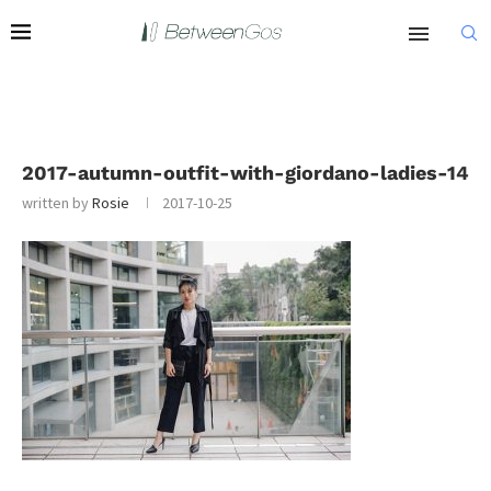
2017-autumn-outfit-with-giordano-ladies-14
written by
Rosie
2017-10-25