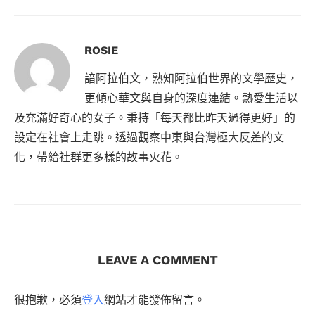
ROSIE
諳阿拉伯文，熟知阿拉伯世界的文學歷史，
更傾心華文與自身的深度連結。熱愛生活以
及充滿好奇心的女子。秉持「每天都比昨天過得更好」的
設定在社會上走跳。透過觀察中東與台灣極大反差的文
化，帶給社群更多樣的故事火花。
LEAVE A COMMENT
很抱歉，必須
登入
網站才能發佈留言。