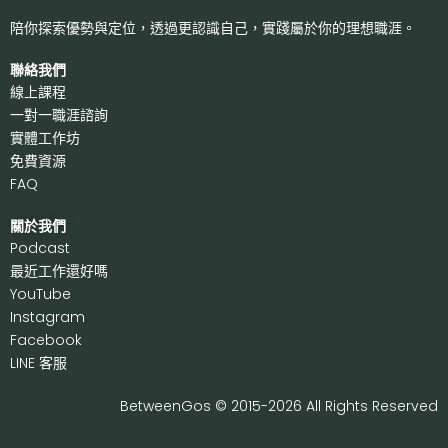
陪你探索優勢與定位，透過更認識自己，
實踐屬於你的理想職涯。
聯絡我們
線上課程
一對一職涯諮詢
實體工作坊
免費資源
FAQ
關於我們
P
odcast
最近工作還好嗎
Y
ouTube
I
nstagram
F
acebook
LI
NE 客服
BetweenGos © 2015-2026 All Rights Reserved