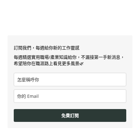
訂閱我們，每週給你新的工作靈感
每週精選實用職場/產業知識給你，不漏接第一手新消息，
希望陪你在職涯路上看見更多風景🌿
免費訂閱