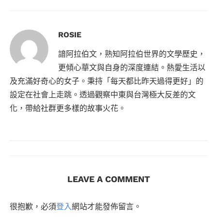
ROSIE
諳阿拉伯文，熟知阿拉伯世界的文學歷史，
更傾心華文與自身的深度連結。熱愛生活以
及充滿好奇心的女子。秉持「每天都比昨天過得更好」的
設定在社會上走跳。透過觀察中東與台灣極大反差的文
化，帶給社群更多樣的故事火花。
LEAVE A COMMENT
很抱歉，必須
登入
網站才能發佈留言。