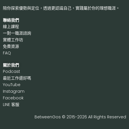
陪你探索優勢與定位，透過更認識自己，
實踐屬於你的理想職涯。
聯絡我們
線上課程
一對一職涯諮詢
實體工作坊
免費資源
FAQ
關於我們
P
odcast
最近工作還好嗎
Y
ouTube
I
nstagram
F
acebook
LI
NE 客服
BetweenGos © 2015-2026 All Rights Reserved