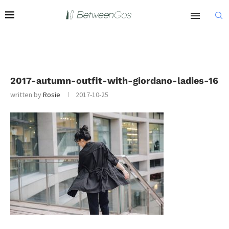
2017-autumn-outfit-with-giordano-ladies-16
written by
Rosie
2017-10-25