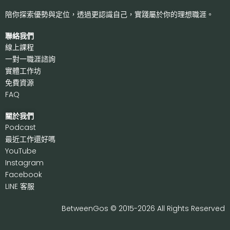
陪你探索優勢與定位，透過更認識自己，
實踐屬於你的理想職涯。
聯絡我們
線上課程
一對一職涯諮詢
實體工作坊
免費資源
FAQ
關於我們
P
odcast
最近工作還好嗎
Y
ouTube
I
nstagram
F
acebook
LI
NE 客服
BetweenGos © 2015-2026 All Rights Reserved