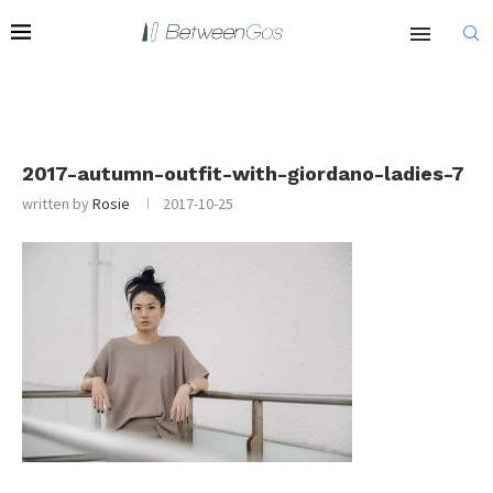
2017-autumn-outfit-with-giordano-ladies-7
written by
Rosie
2017-10-25