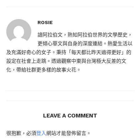
ROSIE
諳阿拉伯文，熟知阿拉伯世界的文學歷史，
更傾心華文與自身的深度連結。熱愛生活以
及充滿好奇心的女子。秉持「每天都比昨天過得更好」的
設定在社會上走跳。透過觀察中東與台灣極大反差的文
化，帶給社群更多樣的故事火花。
LEAVE A COMMENT
很抱歉，必須
登入
網站才能發佈留言。