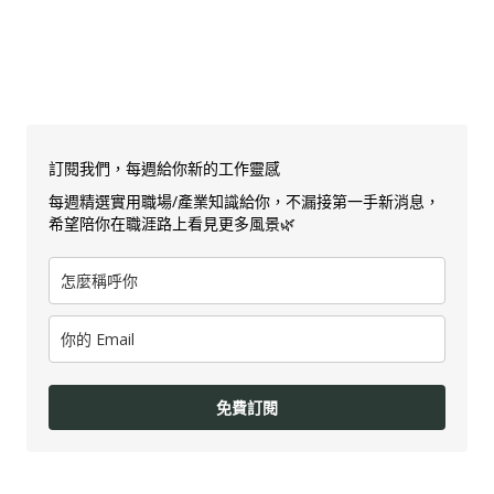
訂閱我們，每週給你新的工作靈感
每週精選實用職場/產業知識給你，不漏接第一手新消息，
希望陪你在職涯路上看見更多風景🌿
免費訂閱