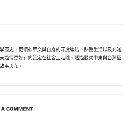
學歷史，更傾心華文與自身的深度連結。熱愛生活以及充滿
天過得更好」的設定在社會上走跳。透過觀察中東與台灣極
故事火花。
E A COMMENT