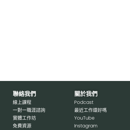
聯絡我們
關於我們
線上課程
P
odcast
一對一職涯諮詢
最近工作還好嗎
實體工作坊
Y
ouTube
免費資源
I
nstagram