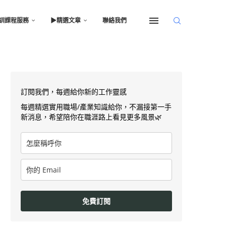
訓課程服務
▶︎精選文章
聯絡我們
訂閱我們，每週給你新的工作靈感
每週精選實用職場/產業知識給你，不漏接第一手
新消息，希望陪你在職涯路上看見更多風景🌿
免費訂閱