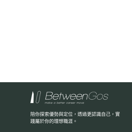
陪你探索優勢與定位，透過更認識自己，
實
踐屬於你的理想職涯。