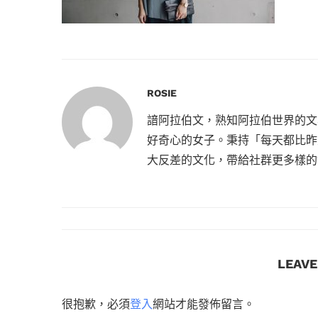
ROSIE
諳阿拉伯文，熟知阿拉伯世界的文
好奇心的女子。秉持「每天都比昨
大反差的文化，帶給社群更多樣的
LEAV
很抱歉，必須
登入
網站才能發佈留言。