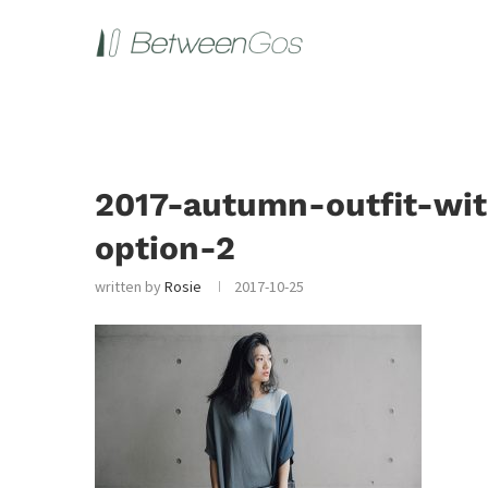
2017-autumn-outfit-wit
option-2
written by
Rosie
2017-10-25