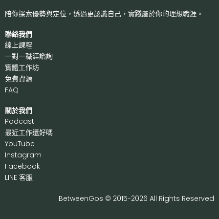
陪你探索優勢與定位，透過更認識自己，
實踐屬於你的理想職涯。
聯絡我們
線上課程
一對一職涯諮詢
實體工作坊
免費資源
FAQ
關於我們
P
odcast
最近工作還好嗎
Y
ouTube
I
nstagram
F
acebook
LI
NE 客服
BetweenGos © 2015-2026 All Rights Reserved