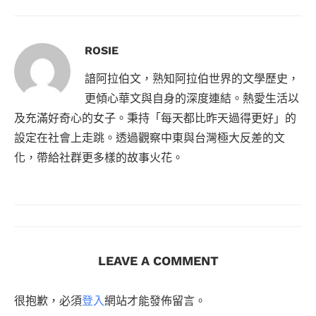
ROSIE
諳阿拉伯文，熟知阿拉伯世界的文學歷史，
更傾心華文與自身的深度連結。熱愛生活以
及充滿好奇心的女子。秉持「每天都比昨天過得更好」的
設定在社會上走跳。透過觀察中東與台灣極大反差的文
化，帶給社群更多樣的故事火花。
LEAVE A COMMENT
很抱歉，必須
登入
網站才能發佈留言。