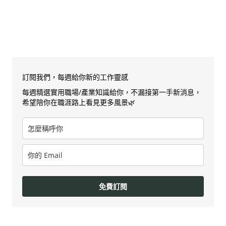
訂閱我們，每週給你新的工作靈感
每週精選實用職場/產業知識給你，不漏接第一手新消息，
希望陪你在職涯路上看見更多風景🌿
免費訂閱