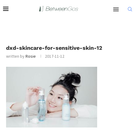
dxd-skincare-for-sensitive-skin-12
written by
Rosie
2017-11-12