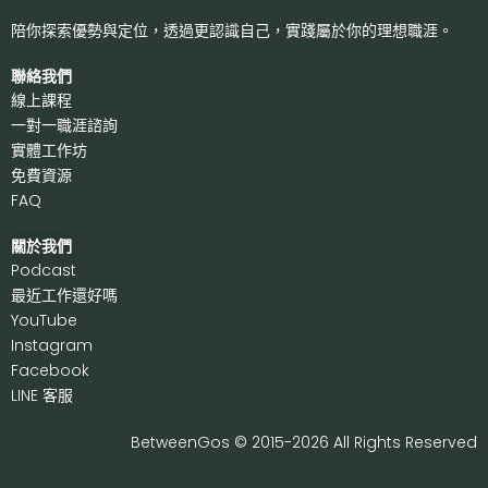
陪你探索優勢與定位，透過更認識自己，
實踐屬於你的理想職涯。
聯絡我們
線上課程
一對一職涯諮詢
實體工作坊
免費資源
FAQ
關於我們
P
odcast
最近工作還好嗎
Y
ouTube
I
nstagram
F
acebook
LI
NE 客服
BetweenGos © 2015-2026 All Rights Reserved