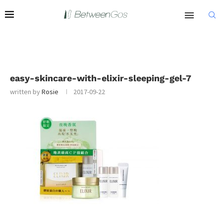
easy-skincare-with-elixir-sleeping-gel-7
written by
Rosie
2017-09-22