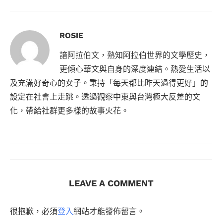
ROSIE
諳阿拉伯文，熟知阿拉伯世界的文學歷史，
更傾心華文與自身的深度連結。熱愛生活以
及充滿好奇心的女子。秉持「每天都比昨天過得更好」的
設定在社會上走跳。透過觀察中東與台灣極大反差的文
化，帶給社群更多樣的故事火花。
LEAVE A COMMENT
很抱歉，必須
登入
網站才能發佈留言。