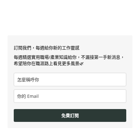
訂閱我們，每週給你新的工作靈感
每週精選實用職場/產業知識給你，不漏接第一手新消息，
希望陪你在職涯路上看見更多風景🌿
免費訂閱