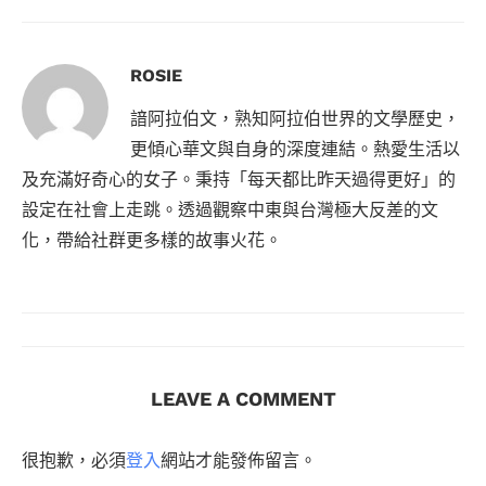
ROSIE
諳阿拉伯文，熟知阿拉伯世界的文學歷史，
更傾心華文與自身的深度連結。熱愛生活以
及充滿好奇心的女子。秉持「每天都比昨天過得更好」的
設定在社會上走跳。透過觀察中東與台灣極大反差的文
化，帶給社群更多樣的故事火花。
LEAVE A COMMENT
很抱歉，必須
登入
網站才能發佈留言。