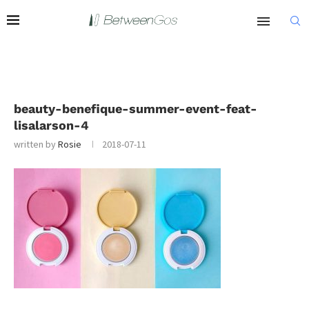
beauty-benefique-summer-event-feat-
lisalarson-4
written by
Rosie
2018-07-11