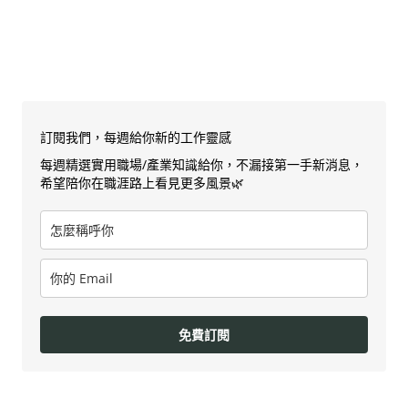
訂閱我們，每週給你新的工作靈感
每週精選實用職場/產業知識給你，不漏接第一手新消息，
希望陪你在職涯路上看見更多風景🌿
免費訂閱