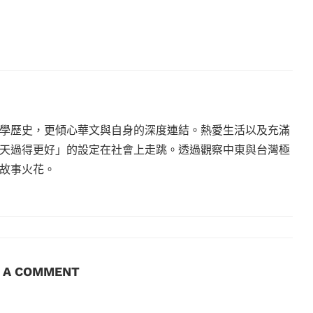
學歷史，更傾心華文與自身的深度連結。熱愛生活以及充滿
天過得更好」的設定在社會上走跳。透過觀察中東與台灣極
故事火花。
E A COMMENT