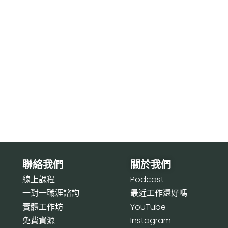
聯絡我們
關於我們
線上課程
P
odcast
一對一職涯諮詢
最近工作還好嗎
實體工作坊
Y
ouTube
免費資源
I
nstagram