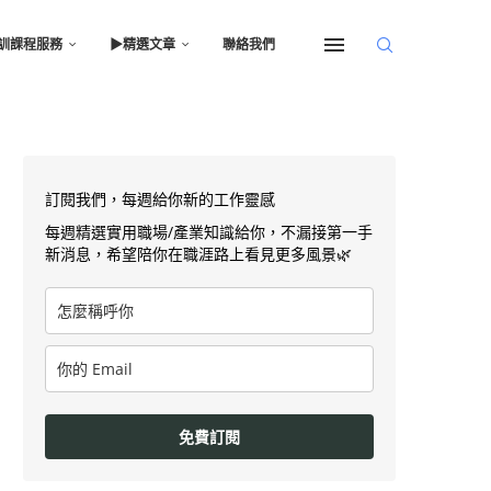
訓課程服務
▶︎精選文章
聯絡我們
訂閱我們，每週給你新的工作靈感
每週精選實用職場/產業知識給你，不漏接第一手
新消息，希望陪你在職涯路上看見更多風景🌿
免費訂閱