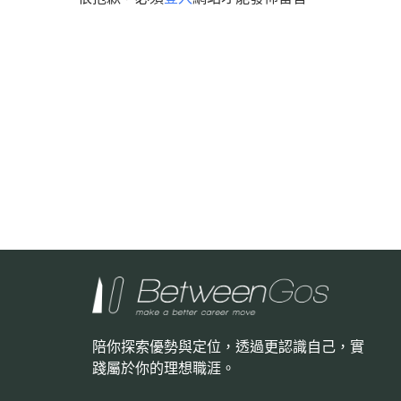
陪你探索優勢與定位，透過更認識自己，
實
踐屬於你的理想職涯。