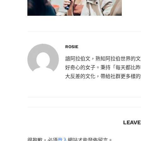
ROSIE
諳阿拉伯文，熟知阿拉伯世界的文
好奇心的女子。秉持「每天都比昨
大反差的文化，帶給社群更多樣的
LEAV
很抱歉，必須
登入
網站才能發佈留言。