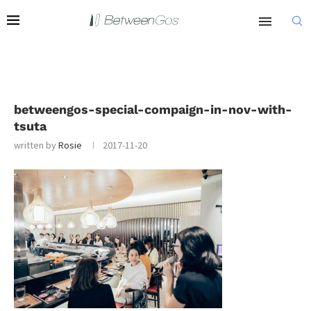
betweengos-special-compaign-in-nov-with-
tsuta
written by
Rosie
2017-11-20