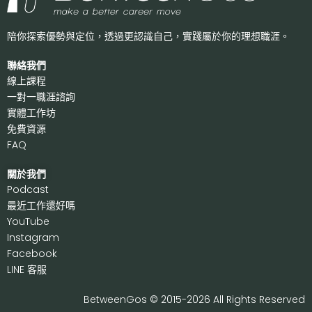
陪你探索優勢與定位，透過更認識自己，
實踐屬於你的理想職涯。
聯絡我們
線上課程
一對一職涯諮詢
實體工作坊
免費資源
FAQ
關於我們
P
odcast
最近工作還好嗎
Y
ouTube
I
nstagram
F
acebook
LI
NE 客服
BetweenGos © 2015-2026 All Rights Reserved