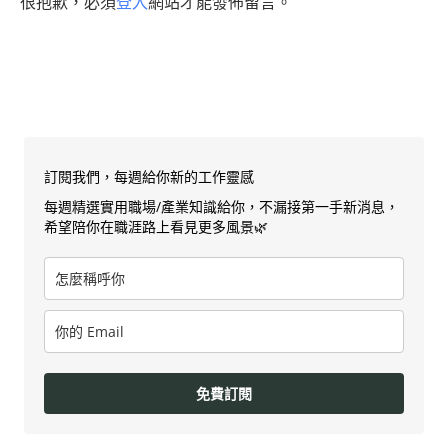
很抱歉，必須
登入
網站才能發佈留言。
訂閱我們，每週給你新的工作靈感
每週精選實用職場/產業知識給你，不漏接第一手新消息，
希望陪你在職涯路上看見更多風景🌿
免費訂閱