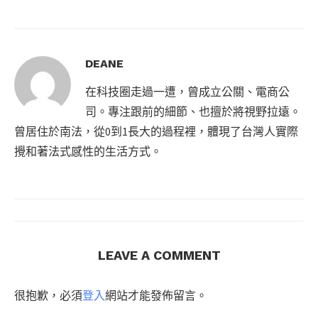
DEANE
在科技圈走過一遭，曾成立公關、電商公
司。專注跟前的細節、也擅於將視野拉遠。
曾居住於南法，從0到1長大的過程裡，體現了台灣人實際
攪和著法式感性的生活方式。
LEAVE A COMMENT
很抱歉，必須
登入
網站才能發佈留言。