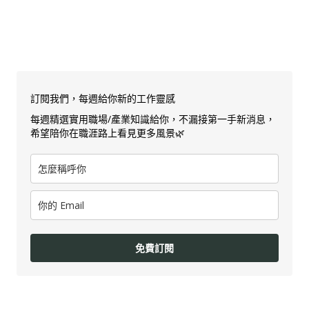
訂閱我們，每週給你新的工作靈感
每週精選實用職場/產業知識給你，不漏接第一手新消息，
希望陪你在職涯路上看見更多風景🌿
免費訂閱