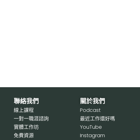
聯絡我們
關於我們
線上課程
P
odcast
一對一職涯諮詢
最近工作還好嗎
實體工作坊
Y
ouTube
免費資源
I
nstagram