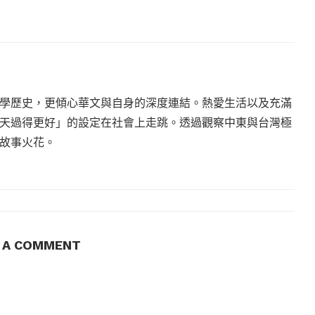
學歷史，更傾心華文與自身的深度連結。熱愛生活以及充滿
天過得更好」的設定在社會上走跳。透過觀察中東與台灣極
故事火花。
E A COMMENT