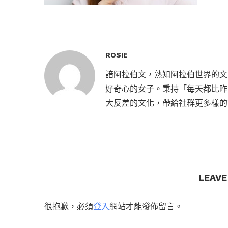
ROSIE
諳阿拉伯文，熟知阿拉伯世界的文
好奇心的女子。秉持「每天都比昨
大反差的文化，帶給社群更多樣的
LEAV
很抱歉，必須
登入
網站才能發佈留言。