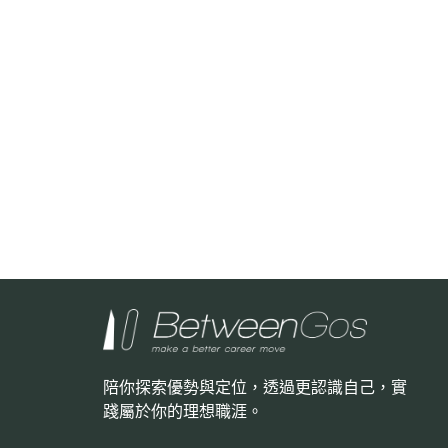
陪你探索優勢與定位，透過更認識自己，
實
踐屬於你的理想職涯。