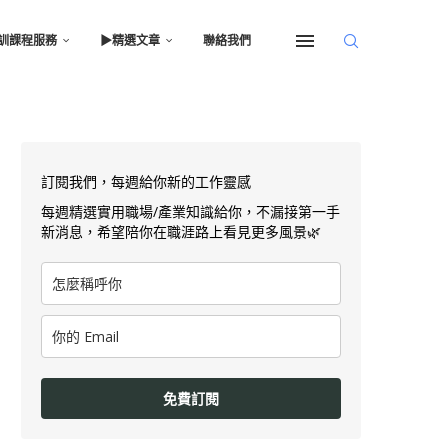
訓課程服務
▶︎精選文章
聯絡我們
訂閱我們，每週給你新的工作靈感
每週精選實用職場/產業知識給你，不漏接第一手
新消息，希望陪你在職涯路上看見更多風景🌿
免費訂閱