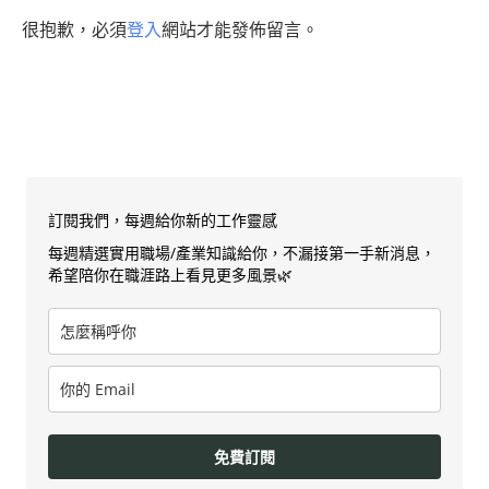
很抱歉，必須
登入
網站才能發佈留言。
訂閱我們，每週給你新的工作靈感
每週精選實用職場/產業知識給你，不漏接第一手新消息，
希望陪你在職涯路上看見更多風景🌿
免費訂閱