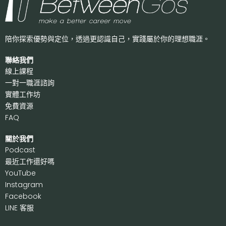
陪你探索優勢與定位，透過更認識自己，
實踐屬於你的理想職涯。
聯絡我們
線上課程
一對一職涯諮詢
實體工作坊
免費資源
FAQ
關於我們
P
odcast
最近工作還好嗎
Y
ouTube
I
nstagram
F
acebook
LI
NE 客服