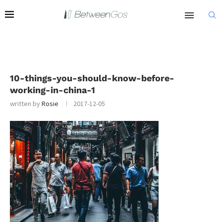
10-things-you-should-know-before-
working-in-china-1
written by
Rosie
2017-12-05