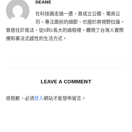
DEANE
在科技圈走過一遭，曾成立公關、電商公
司。專注跟前的細節、也擅於將視野拉遠。
曾居住於南法，從0到1長大的過程裡，體現了台灣人實際
攪和著法式感性的生活方式。
LEAVE A COMMENT
很抱歉，必須
登入
網站才能發佈留言。