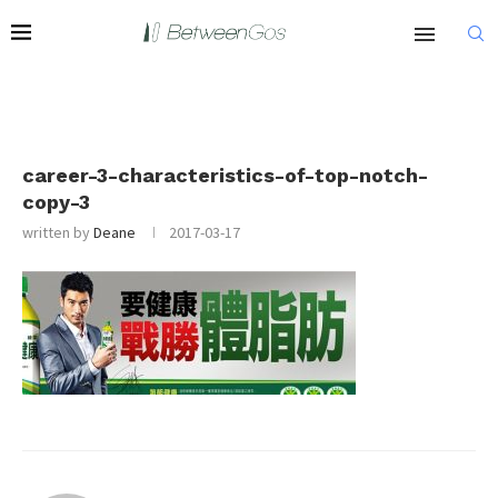
career-3-characteristics-of-top-notch-
copy-3
written by
Deane
2017-03-17