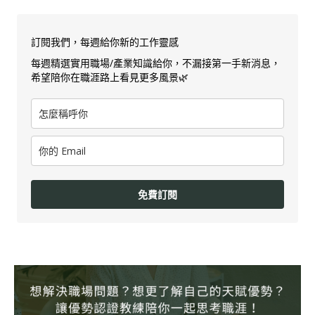
訂閱我們，每週給你新的工作靈感
每週精選實用職場/產業知識給你，不漏接第一手新消息，
希望陪你在職涯路上看見更多風景🌿
免費訂閱