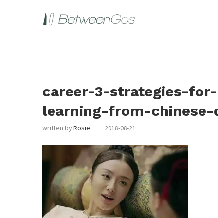
career-3-strategies-fo
learning-from-chinese-
written by
Rosie
2018-08-21