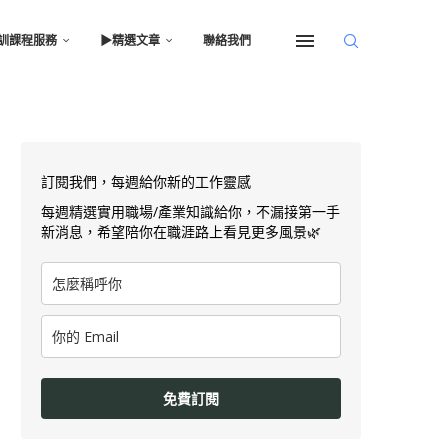
訓課程服務
▶︎精選文章
聯絡我們
訂閱我們，每週給你新的工作靈感
每週精選實用職場/產業知識給你，不漏接第一手
新消息，希望陪你在職涯路上看見更多風景🌿
免費訂閱