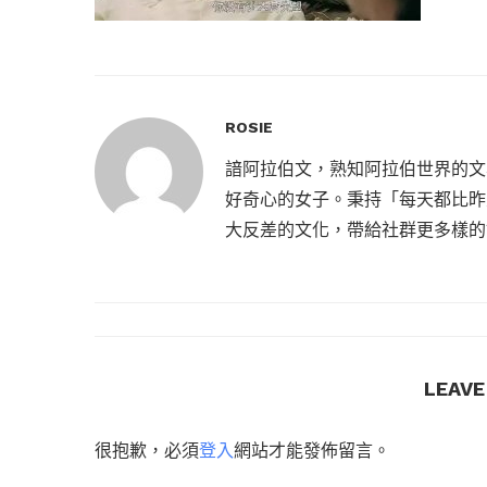
ROSIE
諳阿拉伯文，熟知阿拉伯世界的文
好奇心的女子。秉持「每天都比昨
大反差的文化，帶給社群更多樣的
LEAV
很抱歉，必須
登入
網站才能發佈留言。