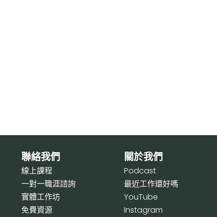
聯絡我們
關於我們
線上課程
P
odcast
一對一職涯諮詢
最近工作還好嗎
實體工作坊
Y
ouTube
免費資源
I
nstagram