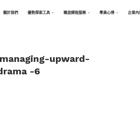
關於我們
優勢探索工具
職涯課程服務
學員心得
企業內
r-managing-upward-
drama -6