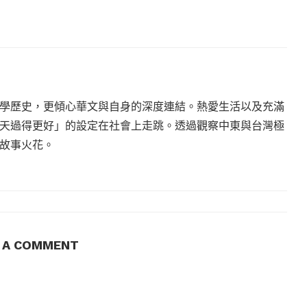
學歷史，更傾心華文與自身的深度連結。熱愛生活以及充滿
天過得更好」的設定在社會上走跳。透過觀察中東與台灣極
故事火花。
E A COMMENT