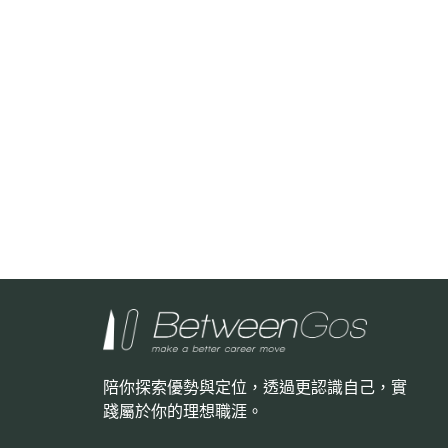
陪你探索優勢與定位，透過更認識自己，
實
踐屬於你的理想職涯。