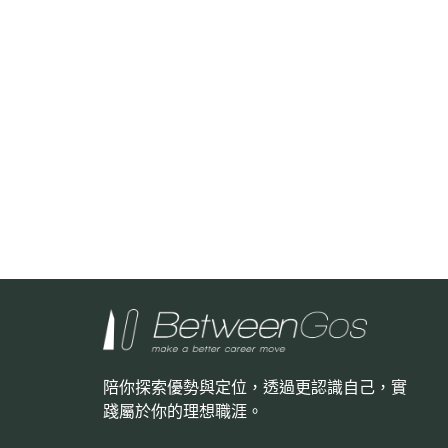
陪你探索優勢與定位，透過更認識自己，
實
踐屬於你的理想職涯。