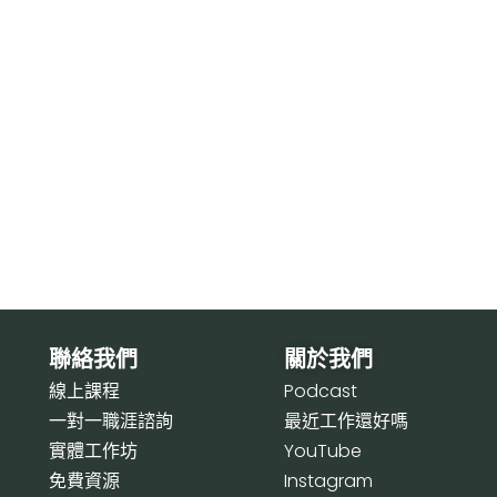
聯絡我們
關於我們
線上課程
P
odcast
一對一職涯諮詢
最近工作還好嗎
實體工作坊
Y
ouTube
免費資源
I
nstagram