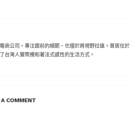
電商公司。專注跟前的細節、也擅於將視野拉遠。曾居住於
現了台灣人實際攪和著法式感性的生活方式。
E A COMMENT