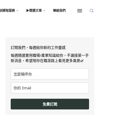
訓課程服務
▶︎精選文章
聯絡我們
訂閱我們，每週給你新的工作靈感
每週精選實用職場/產業知識給你，不漏接第一手
新消息，希望陪你在職涯路上看見更多風景🌿
免費訂閱