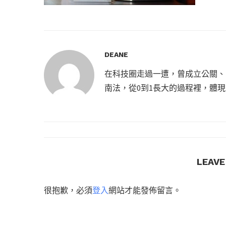
DEANE
在科技圈走過一遭，曾成立公關、
南法，從0到1長大的過程裡，體
LEAV
很抱歉，必須
登入
網站才能發佈留言。