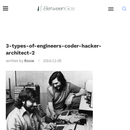
3-types-of-engineers-coder-hacker-
architect-2
written by
Rosie
2016-12-05