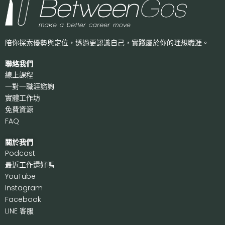
陪你探索優勢與定位，透過更認識自己，
實踐屬於你的理想職涯。
聯絡我們
線上課程
一對一職涯諮詢
實體工作坊
免費資源
FAQ
關於我們
P
odcast
最近工作還好嗎
Y
ouTube
I
nstagram
F
acebook
LI
NE 客服