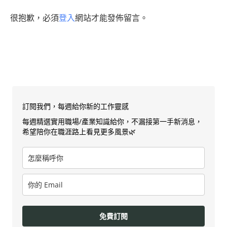
很抱歉，必須
登入
網站才能發佈留言。
訂閱我們，每週給你新的工作靈感
每週精選實用職場/產業知識給你，不漏接第一手新消息，
希望陪你在職涯路上看見更多風景🌿
免費訂閱