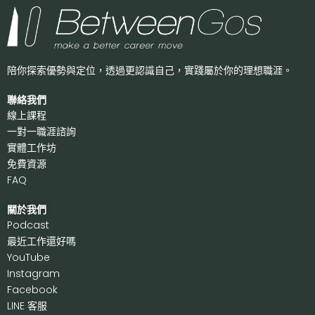
陪你探索優勢與定位，透過更認識自己，
實踐屬於你的理想職涯。
聯絡我們
線上課程
一對一職涯諮詢
實體工作坊
免費資源
FAQ
關於我們
P
odcast
最近工作還好嗎
Y
ouTube
I
nstagram
F
acebook
LI
NE 客服