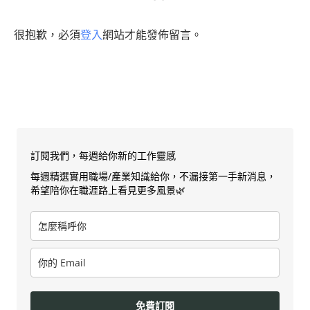
很抱歉，必須
登入
網站才能發佈留言。
訂閱我們，每週給你新的工作靈感
每週精選實用職場/產業知識給你，不漏接第一手新消息，
希望陪你在職涯路上看見更多風景🌿
免費訂閱