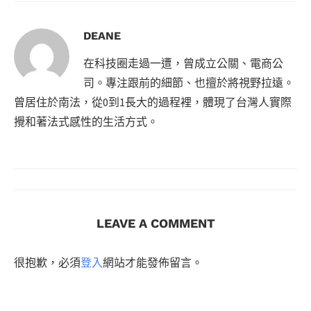
DEANE
在科技圈走過一遭，曾成立公關、電商公
司。專注跟前的細節、也擅於將視野拉遠。
曾居住於南法，從0到1長大的過程裡，體現了台灣人實際
攪和著法式感性的生活方式。
LEAVE A COMMENT
很抱歉，必須
登入
網站才能發佈留言。