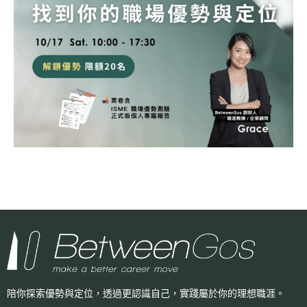
陪你探索優勢與定位，透過更認識自己，
實踐屬於你的理想職涯。