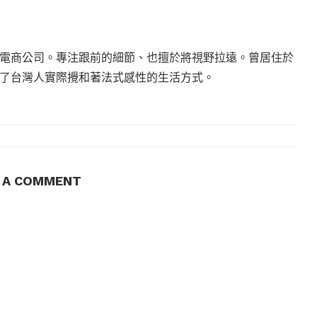
電商公司。專注跟前的細節、也擅於將視野拉遠。曾居住於
現了台灣人實際攪和著法式感性的生活方式。
E A COMMENT