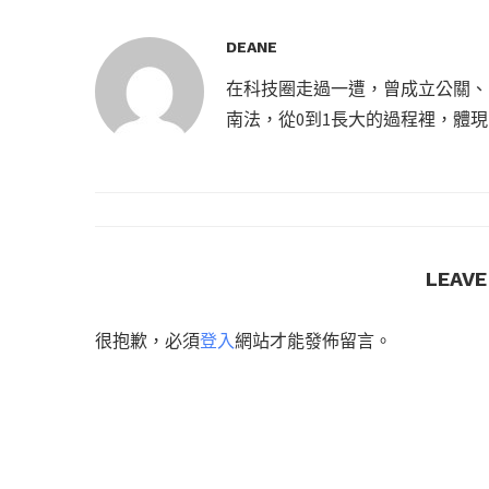
DEANE
在科技圈走過一遭，曾成立公關、
南法，從0到1長大的過程裡，體
LEAV
很抱歉，必須
登入
網站才能發佈留言。