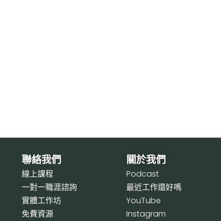
聯絡我們
關於我們
線上課程
P
odcast
一對一職涯諮詢
最近工作還好嗎
實體工作坊
Y
ouTube
免費資源
I
nstagram