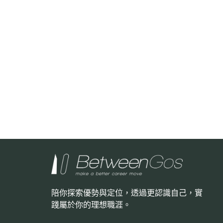
陪你探索優勢與定位，透過更認識自己，
實
踐屬於你的理想職涯。