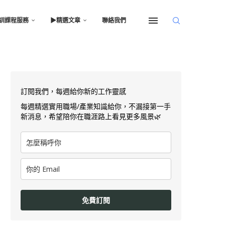
訓課程服務
▶︎精選文章
聯絡我們
訂閱我們，每週給你新的工作靈感
每週精選實用職場/產業知識給你，不漏接第一手
新消息，希望陪你在職涯路上看見更多風景🌿
免費訂閱