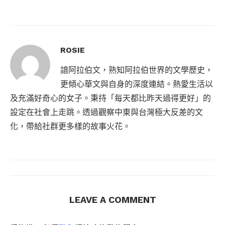
ROSIE
諳阿拉伯文，熟知阿拉伯世界的文學歷史，
更傾心華文與自身的深度連結。熱愛生活以
及充滿好奇心的女子。秉持「每天都比昨天過得更好」的
設定在社會上走跳。透過觀察中東與台灣極大反差的文
化，帶給社群更多樣的故事火花。
LEAVE A COMMENT