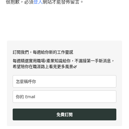
很抱歉，必須
登入
網站才能發佈留言。
訂閱我們，每週給你新的工作靈感
每週精選實用職場/產業知識給你，不漏接第一手新消息，
希望陪你在職涯路上看見更多風景🌿
免費訂閱