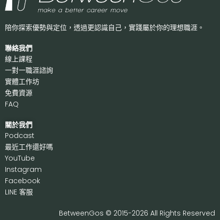
陪你探索優勢與定位，透過更認識自己，
實踐屬於你的理想職涯。
聯絡我們
線上課程
一對一職涯諮詢
實體工作坊
免費資源
FAQ
關於我們
P
odcast
最近工作還好嗎
Y
ouTube
I
nstagram
F
acebook
LI
NE 客服
BetweenGos © 2015-2026 All Rights Reserved