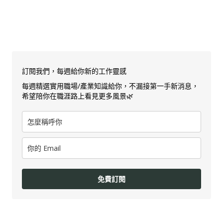
訂閱我們，每週給你新的工作靈感
每週精選實用職場/產業知識給你，不漏接第一手新消息，
希望陪你在職涯路上看見更多風景🌿
免費訂閱