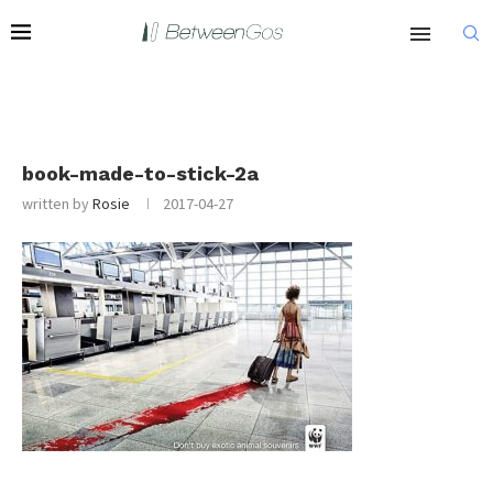
book-made-to-stick-2a
written by
Rosie
2017-04-27