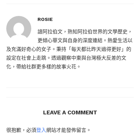
ROSIE
諳阿拉伯文，熟知阿拉伯世界的文學歷史，
更傾心華文與自身的深度連結。熱愛生活以
及充滿好奇心的女子。秉持「每天都比昨天過得更好」的
設定在社會上走跳。透過觀察中東與台灣極大反差的文
化，帶給社群更多樣的故事火花。
LEAVE A COMMENT
很抱歉，必須
登入
網站才能發佈留言。