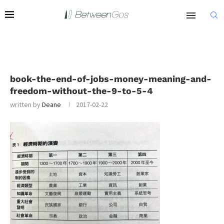
book-the-end-of-jobs-money-meaning-and-
freedom-without-the-9-to-5-4
written by
Deane
2017-02-22