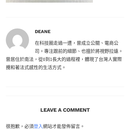
DEANE
在科技圈走過一遭，曾成立公關、電商公
司。專注跟前的細節、也擅於將視野拉遠。
曾居住於南法，從0到1長大的過程裡，體現了台灣人實際
攪和著法式感性的生活方式。
LEAVE A COMMENT
很抱歉，必須
登入
網站才能發佈留言。