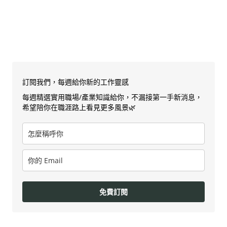
訂閱我們，每週給你新的工作靈感
每週精選實用職場/產業知識給你，不漏接第一手新消息，
希望陪你在職涯路上看見更多風景🌿
免費訂閱