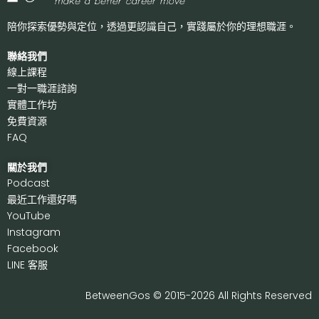
陪你探索優勢與定位，透過更認識自己，
實踐屬於你的理想職涯。
聯絡我們
線上課程
一對一職涯諮詢
實體工作坊
免費資源
FAQ
關於我們
P
odcast
最近工作還好嗎
Y
ouTube
I
nstagram
F
acebook
LI
NE 客服
BetweenGos © 2015-2026 All Rights Reserved