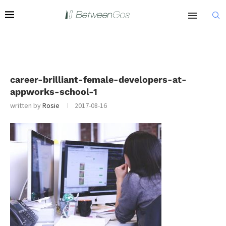
career-brilliant-female-developers-at-
appworks-school-1
written by
Rosie
2017-08-16