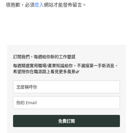
很抱歉，必須
登入
網站才能發佈留言。
訂閱我們，每週給你新的工作靈感
每週精選實用職場/產業知識給你，不漏接第一手新消息，
希望陪你在職涯路上看見更多風景🌿
免費訂閱