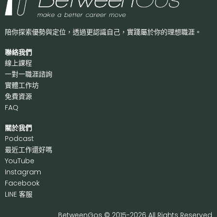
陪你探索優勢與定位，透過更認識自己，
實踐屬於你的理想職涯。
聯絡我們
線上課程
一對一職涯諮詢
實體工作坊
免費資源
FAQ
關於我們
P
odcast
最近工作還好嗎
Y
ouTube
I
nstagram
F
acebook
LI
NE 客服
BetweenGos © 2015-2026 All Rights Reserved