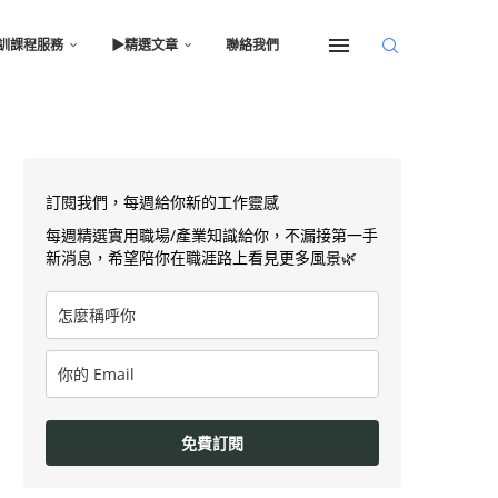
訓課程服務
▶︎精選文章
聯絡我們
訂閱我們，每週給你新的工作靈感
每週精選實用職場/產業知識給你，不漏接第一手
新消息，希望陪你在職涯路上看見更多風景🌿
免費訂閱