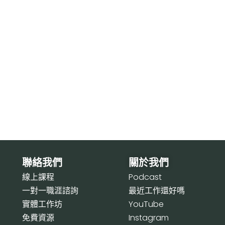
聯絡我們
關於我們
線上課程
P
odcast
一對一職涯諮詢
最近工作還好嗎
實體工作坊
Y
ouTube
免費資源
I
nstagram