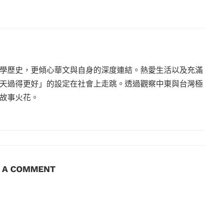
學歷史，更傾心華文與自身的深度連結。熱愛生活以及充滿
天過得更好」的設定在社會上走跳。透過觀察中東與台灣極
故事火花。
E A COMMENT