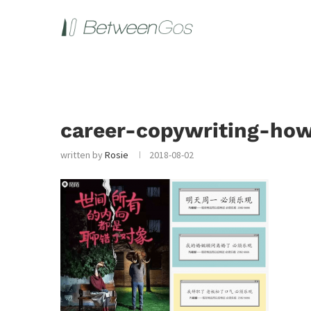
career-copywriting-how
written by
Rosie
2018-08-02