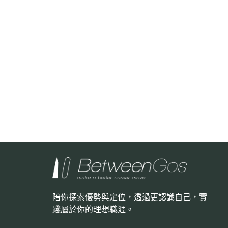
陪你探索優勢與定位，透過更認識自己，
實
踐屬於你的理想職涯。