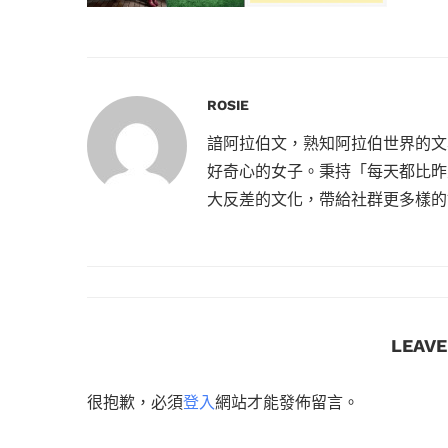
ROSIE
諳阿拉伯文，熟知阿拉伯世界的文
好奇心的女子。秉持「每天都比昨
大反差的文化，帶給社群更多樣的
LEAV
很抱歉，必須
登入
網站才能發佈留言。