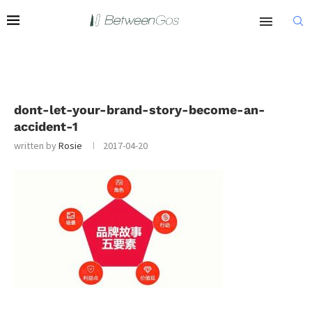
dont-let-your-brand-story-become-an-
accident-1
written by
Rosie
2017-04-20