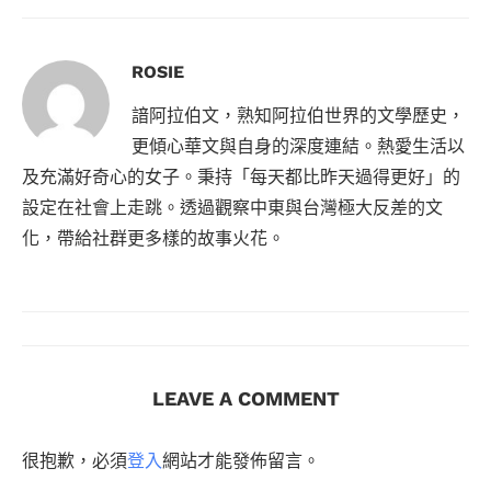
ROSIE
諳阿拉伯文，熟知阿拉伯世界的文學歷史，
更傾心華文與自身的深度連結。熱愛生活以
及充滿好奇心的女子。秉持「每天都比昨天過得更好」的
設定在社會上走跳。透過觀察中東與台灣極大反差的文
化，帶給社群更多樣的故事火花。
LEAVE A COMMENT
很抱歉，必須
登入
網站才能發佈留言。