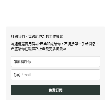
訂閱我們，每週給你新的工作靈感
每週精選實用職場/產業知識給你，不漏接第一手新消息，
希望陪你在職涯路上看見更多風景🌿
免費訂閱